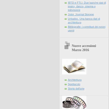
IBTD e FTLI. Due banche dati di
teatro, danza, cinema e
televisione
Jstor. Journal Storage
Urbadoc. Una banca dati di
architettura
Bibliografie: i contributi dei nostri
utenti
Nuove accessioni
Marzo 2016
Architettura
Spettacolo
Storia dell'arte