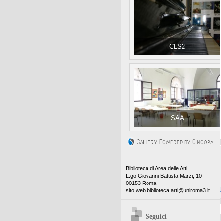
CLS2
SAA
Biblioteca di Area delle Arti
L.go Giovanni Battista Marzi, 10
00153 Roma
sito web
biblioteca.arti@uniroma3.it
Seguici