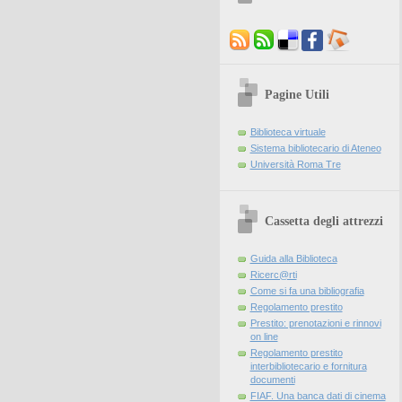
Pagine Utili
Biblioteca virtuale
Sistema bibliotecario di Ateneo
Università Roma Tre
Cassetta degli attrezzi
Guida alla Biblioteca
Ricerc@rti
Come si fa una bibliografia
Regolamento prestito
Prestito: prenotazioni e rinnovi
on line
Regolamento prestito
interbibliotecario e fornitura
documenti
FIAF. Una banca dati di cinema