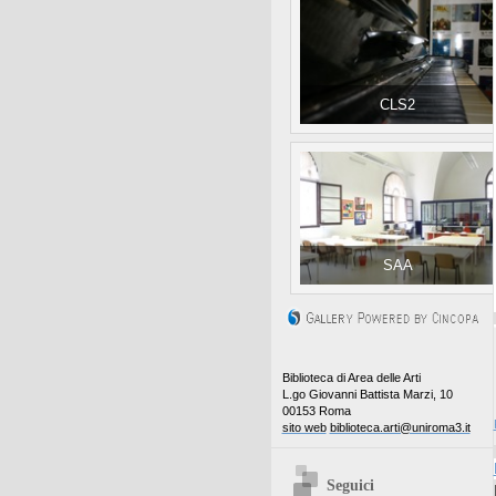
CLS2
SAA
Biblioteca di Area delle Arti
L.go Giovanni Battista Marzi, 10
00153 Roma
sito web
biblioteca.arti@uniroma3.it
Seguici