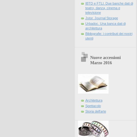
IBTD e FTLI. Due banche dati di
teatro, danza, cinema e
televisione
Jstor. Journal Storage
Urbadoc. Una banca dati di
architettura
Bibliografie: i contributi dei nostri
utenti
Nuove accessioni
Marzo 2016
Architettura
Spettacolo
Storia dell'arte