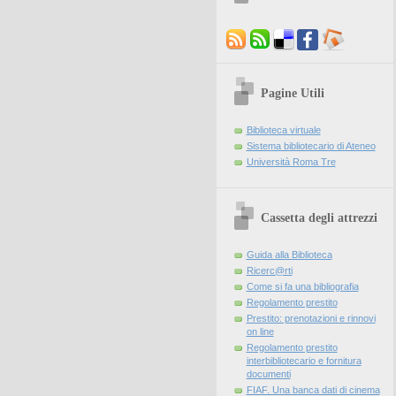
Pagine Utili
Biblioteca virtuale
Sistema bibliotecario di Ateneo
Università Roma Tre
Cassetta degli attrezzi
Guida alla Biblioteca
Ricerc@rti
Come si fa una bibliografia
Regolamento prestito
Prestito: prenotazioni e rinnovi
on line
Regolamento prestito
interbibliotecario e fornitura
documenti
FIAF. Una banca dati di cinema