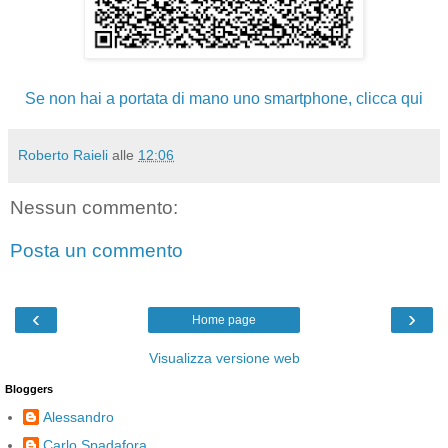
Se non hai a portata di mano uno smartphone, clicca qui
Roberto Raieli
alle
12:06
Nessun commento:
Posta un commento
‹
›
Home page
Visualizza versione web
Bloggers
Alessandro
Carlo Spadafora