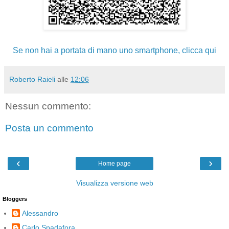
Se non hai a portata di mano uno smartphone, clicca qui
Roberto Raieli
alle
12:06
Nessun commento:
Posta un commento
‹
›
Home page
Visualizza versione web
Bloggers
Alessandro
Carlo Spadafora