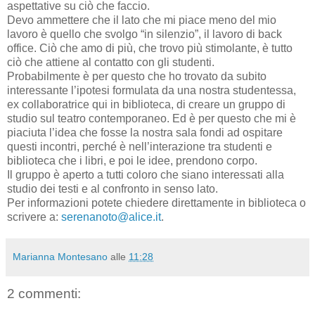
aspettative su ciò che faccio.
Devo ammettere che il lato che mi piace meno del mio
lavoro è quello che svolgo “in silenzio”, il lavoro di back
office. Ciò che amo di più, che trovo più stimolante, è tutto
ciò che attiene al contatto con gli studenti.
Probabilmente è per questo che ho trovato da subito
interessante l’ipotesi formulata da una nostra studentessa,
ex collaboratrice qui in biblioteca, di creare un gruppo di
studio sul teatro contemporaneo. Ed è per questo che mi è
piaciuta l’idea che fosse la nostra sala fondi ad ospitare
questi incontri, perché è nell’interazione tra studenti e
biblioteca che i libri, e poi le idee, prendono corpo.
Il gruppo è aperto a tutti coloro che siano interessati alla
studio dei testi e al confronto in senso lato.
Per informazioni potete chiedere direttamente in biblioteca o
scrivere a:
serenanoto@alice.it
.
Marianna Montesano
alle
11:28
2 commenti: