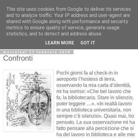
This site uses cookies from Google to deliver its services
Biblio@rti in
and to analyze traffic. Your IP address and user-agent are
shared with Google along with performance and security
metrics to ensure quality of service, generate usage
Il Blog della Biblioteca di Area delle arti per condividere
statistics, and to detect and address abuse.
informazioni iniziative incontri
LEARN MORE
GOT IT
mercoledì 17 febbraio 2010
Confronti
Pochi giorni fa al check-in in
aeroporto l’hostess di terra,
osservando la mia carta d’identità,
mi ha sorriso: «Che bel lavoro che
fa, la bibliotecaria. Stare in silenzio,
poter leggere …». «In realtà lavoro
in una biblioteca universitaria, non
sempre c’è silenzio». Quasi mai, ho
pensato. La sua osservazione mi ha
fatto pensare alla percezione che si
ha del lavoro in biblioteca e alle mie