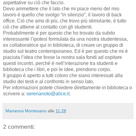
aspettative su ciò che faccio.
Devo ammettere che il lato che mi piace meno del mio
lavoro è quello che svolgo “in silenzio”, il lavoro di back
office. Ciò che amo di più, che trovo più stimolante, è tutto
ciò che attiene al contatto con gli studenti.
Probabilmente è per questo che ho trovato da subito
interessante l’ipotesi formulata da una nostra studentessa,
ex collaboratrice qui in biblioteca, di creare un gruppo di
studio sul teatro contemporaneo. Ed è per questo che mi è
piaciuta l’idea che fosse la nostra sala fondi ad ospitare
questi incontri, perché è nell’interazione tra studenti e
biblioteca che i libri, e poi le idee, prendono corpo.
Il gruppo è aperto a tutti coloro che siano interessati alla
studio dei testi e al confronto in senso lato.
Per informazioni potete chiedere direttamente in biblioteca o
scrivere a:
serenanoto@alice.it
.
Marianna Montesano
alle
11:28
2 commenti: