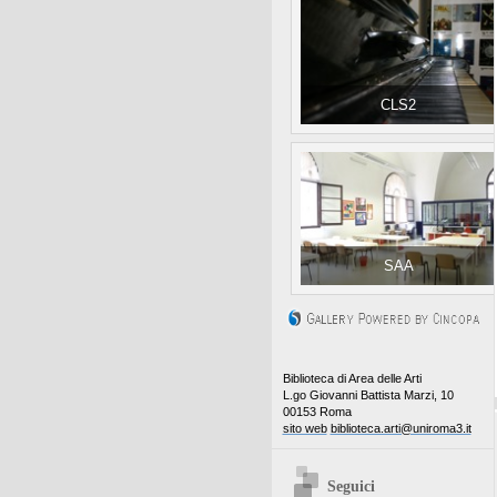
CLS2
SAA
Biblioteca di Area delle Arti
L.go Giovanni Battista Marzi, 10
00153 Roma
sito web
biblioteca.arti@uniroma3.it
Seguici