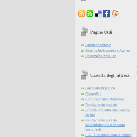
Pagine Utili
Biblioteca virtuale
Sistema bibliotecario di Ateneo
Università Roma Tre
Cassetta degli attrezzi
Guida alla Biblioteca
Ricerc@rti
Come si fa una bibliografia
Regolamento prestito
Prestito: prenotazioni e rinnovi
on line
Regolamento prestito
interbibliotecario e fornitura
documenti
FIAF. Una banca dati di cinema