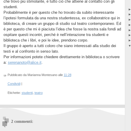
che trovo più stimolante, è tutto ciò che attiene al contatto con gli
studenti.
Probabilmente è per questo che ho trovato da subito interessante
l’ipotesi formulata da una nostra studentessa, ex collaboratrice qui in
biblioteca, di creare un gruppo di studio sul teatro contemporaneo. Ed
è per questo che mi è piaciuta l’idea che fosse la nostra sala fondi ad
ospitare questi incontri, perché è nell’interazione tra studenti e
biblioteca che i libri, e poi le idee, prendono corpo.
Il gruppo è aperto a tutti coloro che siano interessati alla studio dei
testi e al confronto in senso lato.
Per informazioni potete chiedere direttamente in biblioteca o scrivere
a:
serenanoto@alice.it
.
Pubblicato da Marianna Montesano
alle
11:28
Condividi
|
Etichette:
studenti
,
teatro
2 commenti: