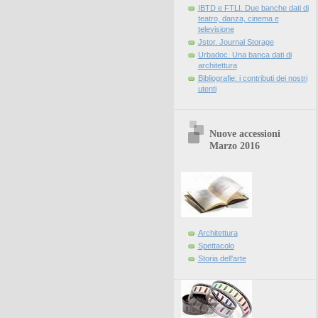
IBTD e FTLI. Due banche dati di
teatro, danza, cinema e
televisione
Jstor. Journal Storage
Urbadoc. Una banca dati di
architettura
Bibliografie: i contributi dei nostri
utenti
Nuove accessioni
Marzo 2016
Architettura
Spettacolo
Storia dell'arte