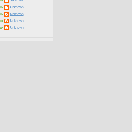
Sara Belli
Unknown
Unknown
Unknown
Unknown