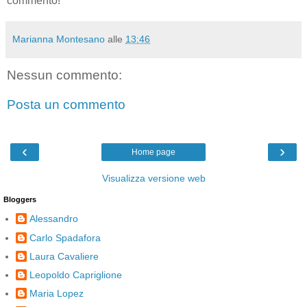
commento!
Marianna Montesano
alle
13:46
Nessun commento:
Posta un commento
‹
›
Home page
Visualizza versione web
Bloggers
Alessandro
Carlo Spadafora
Laura Cavaliere
Leopoldo Capriglione
Maria Lopez