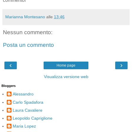
commento!
Marianna Montesano
alle
13:46
Nessun commento:
Posta un commento
‹
›
Home page
Visualizza versione web
Bloggers
Alessandro
Carlo Spadafora
Laura Cavaliere
Leopoldo Capriglione
Maria Lopez