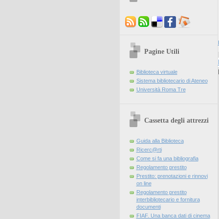
Pagine Utili
Biblioteca virtuale
Sistema bibliotecario di Ateneo
Università Roma Tre
Cassetta degli attrezzi
Guida alla Biblioteca
Ricerc@rti
Come si fa una bibliografia
Regolamento prestito
Prestito: prenotazioni e rinnovi
on line
Regolamento prestito
interbibliotecario e fornitura
documenti
FIAF. Una banca dati di cinema