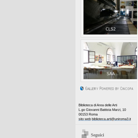
CLS2
SAA
Biblioteca di Area delle Arti
L.go Giovanni Battista Marzi, 10
00153 Roma
sito web
biblioteca.arti@uniroma3.it
Seguici