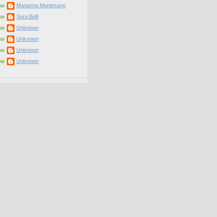
Marianna Montesano
Sara Belli
Unknown
Unknown
Unknown
Unknown