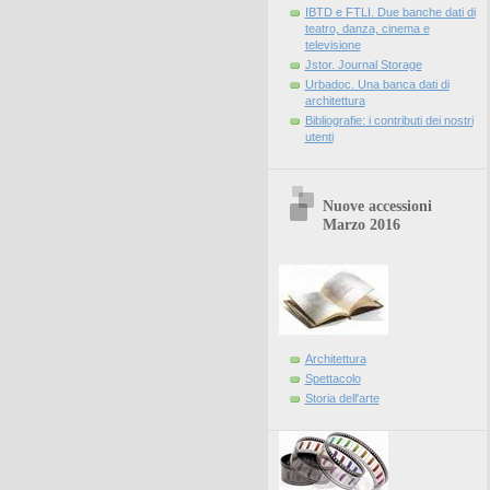
IBTD e FTLI. Due banche dati di
teatro, danza, cinema e
televisione
Jstor. Journal Storage
Urbadoc. Una banca dati di
architettura
Bibliografie: i contributi dei nostri
utenti
Nuove accessioni
Marzo 2016
Architettura
Spettacolo
Storia dell'arte