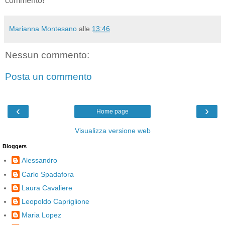
commento!
Marianna Montesano
alle
13:46
Nessun commento:
Posta un commento
‹
›
Home page
Visualizza versione web
Bloggers
Alessandro
Carlo Spadafora
Laura Cavaliere
Leopoldo Capriglione
Maria Lopez