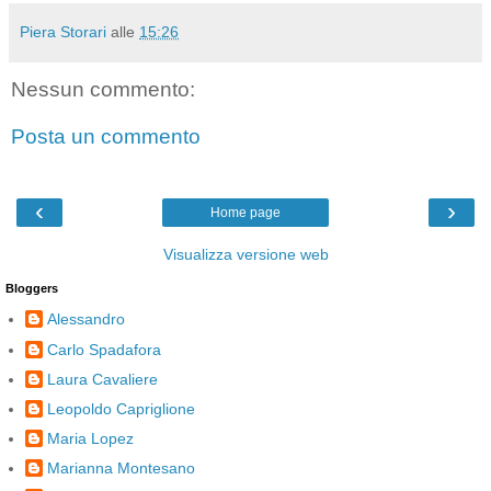
Piera Storari
alle
15:26
Nessun commento:
Posta un commento
‹
›
Home page
Visualizza versione web
Bloggers
Alessandro
Carlo Spadafora
Laura Cavaliere
Leopoldo Capriglione
Maria Lopez
Marianna Montesano