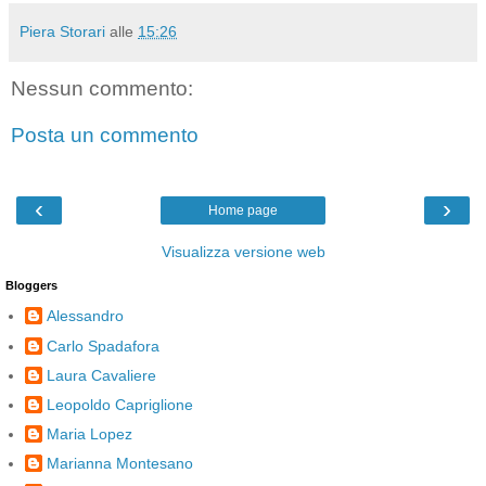
Piera Storari
alle
15:26
Nessun commento:
Posta un commento
‹
›
Home page
Visualizza versione web
Bloggers
Alessandro
Carlo Spadafora
Laura Cavaliere
Leopoldo Capriglione
Maria Lopez
Marianna Montesano