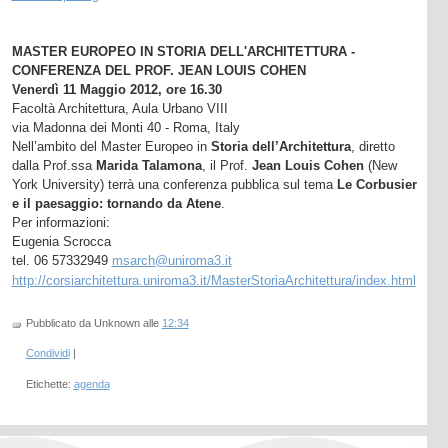
MASTER EUROPEO IN STORIA DELL'ARCHITETTURA -
CONFERENZA DEL PROF. JEAN LOUIS COHEN
Venerdì 11 Maggio 2012, ore 16.30
Facoltà Architettura, Aula Urbano VIII
via Madonna dei Monti 40 - Roma, Italy
Nell’ambito del Master Europeo in
Storia dell’Architettura
, diretto
dalla Prof.ssa
Marida Talamona
, il Prof.
Jean Louis Cohen
(New
York University) terrà una conferenza pubblica sul tema
Le Corbusier
e il paesaggio: tornando da Atene
.
Per informazioni:
Eugenia Scrocca
tel. 06 57332949
msarch@uniroma3.it
http://corsiarchitettura.uniroma3.it/MasterStoriaArchitettura/index.html
Pubblicato da Unknown
alle
12:34
Condividi
|
Etichette:
agenda