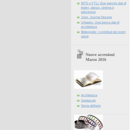
IBTD e FTLI. Due banche dati di
teatro, danza, cinema e
televisione
Jstor. Journal Storage
Urbadoc. Una banca dati di
architettura
Bibliografie: i contributi dei nostri
utenti
Nuove accessioni
Marzo 2016
Architettura
Spettacolo
Storia dell'arte