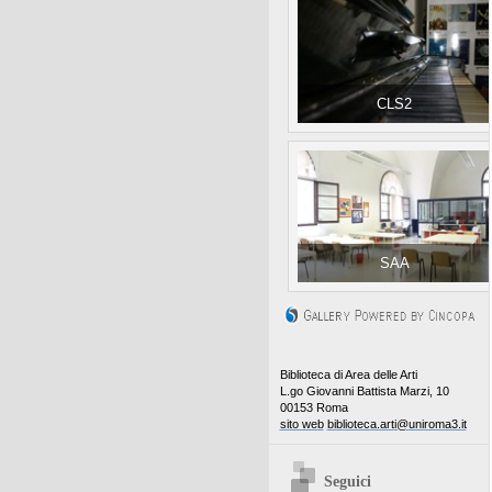
CLS2
SAA
Biblioteca di Area delle Arti
L.go Giovanni Battista Marzi, 10
00153 Roma
sito web
biblioteca.arti@uniroma3.it
Seguici