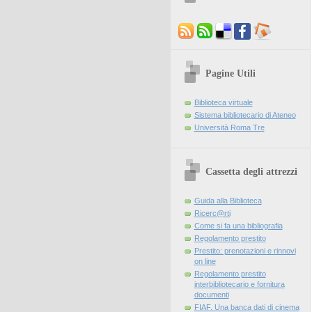
Pagine Utili
Biblioteca virtuale
Sistema bibliotecario di Ateneo
Università Roma Tre
Cassetta degli attrezzi
Guida alla Biblioteca
Ricerc@rti
Come si fa una bibliografia
Regolamento prestito
Prestito: prenotazioni e rinnovi
on line
Regolamento prestito
interbibliotecario e fornitura
documenti
FIAF. Una banca dati di cinema