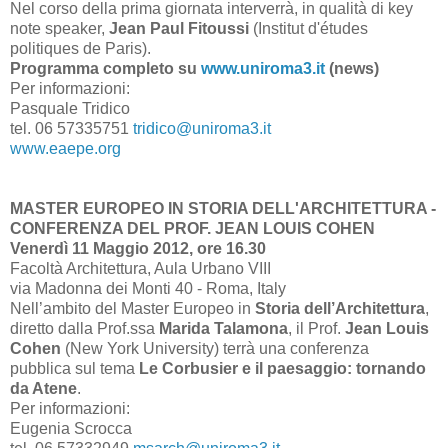
Nel corso della prima giornata interverrà, in qualità di key
note speaker,
Jean Paul Fitoussi
(Institut d'études
politiques de Paris).
Programma completo su
www.uniroma3.it
(news)
Per informazioni:
Pasquale Tridico
tel. 06 57335751
tridico@uniroma3.it
www.eaepe.org
MASTER EUROPEO IN STORIA DELL'ARCHITETTURA -
CONFERENZA DEL PROF. JEAN LOUIS COHEN
Venerdì 11 Maggio 2012, ore 16.30
Facoltà Architettura, Aula Urbano VIII
via Madonna dei Monti 40 - Roma, Italy
Nell’ambito del Master Europeo in
Storia dell’Architettura
,
diretto dalla Prof.ssa
Marida Talamona
, il Prof.
Jean Louis
Cohen
(New York University) terrà una conferenza
pubblica sul tema
Le Corbusier e il paesaggio: tornando
da Atene
.
Per informazioni:
Eugenia Scrocca