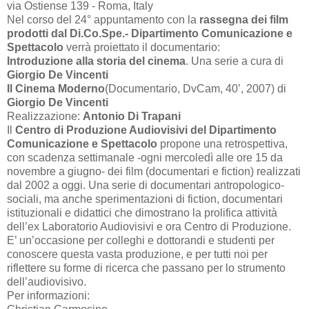
via Ostiense 139 - Roma, Italy
Nel corso del 24° appuntamento con la
rassegna dei film
prodotti dal Di.Co.Spe.- Dipartimento Comunicazione e
Spettacolo
verrà proiettato il documentario:
Introduzione alla storia del cinema
. Una serie a cura di
Giorgio De Vincenti
Il Cinema Moderno
(Documentario, DvCam,
40’
, 2007) di
Giorgio De Vincenti
Realizzazione:
Antonio Di Trapani
Il
Centro di Produzione Audiovisivi del Dipartimento
Comunicazione e Spettacolo
propone una retrospettiva,
con scadenza settimanale -ogni mercoledì alle ore 15 da
novembre a giugno- dei film (documentari e fiction) realizzati
dal
2002 a
oggi. Una serie di documentari antropologico-
sociali, ma anche sperimentazioni di fiction, documentari
istituzionali e didattici che dimostrano la prolifica attività
dell’ex Laboratorio Audiovisivi e ora Centro di Produzione.
E’ un’occasione per colleghi e dottorandi e studenti per
conoscere questa vasta produzione, e per tutti noi per
riflettere su forme di ricerca che passano per lo strumento
dell’audiovisivo.
Per informazioni: