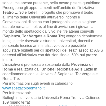
sopita, ma ancora presente, nella nostra pratica quotidiana.
Proseguono gli appuntamenti nell’ambito dell’iniziativa
Teatro … 30 e lode!
, il progetto che promuove il teatro
all’interno delle Università attraverso incontri e
Conversazioni di scena con i protagonisti della stagione
teatrale romana. Inoltre, al fine di avvicinare i giovani al
mondo dello spettacolo dal vivo, nei tre atenei coinvolti
(
Sapienza
,
Tor Vergata
e
Roma Tre
) vengono riconfermate
le biglietterie riservate a studenti universitari, docenti e
personale tecnico amministrativo dove è possibile
acquistare biglietti per gli spettacoli dei Teatri associati AGIS
aderenti all’iniziativa con riduzioni fino al 50% sul prezzo
intero.
L’iniziativa è promossa e sostenuta dalla
Provincia di
Roma
e realizzata dall’
Unione
Regionale Agis Lazio
in
coordinamento con le Università Sapienza, Tor Vergata e
Roma Tre.
Per informazioni sugli eventi in calendario:
www.spettacoloromano.it
Per informazioni:
Botteghini universitario Università Roma Tre - via Ostiense
169 (piano terra)