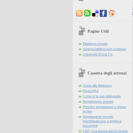
Pagine Utili
Biblioteca virtuale
Sistema bibliotecario di Ateneo
Università Roma Tre
Cassetta degli attrezzi
Guida alla Biblioteca
Ricerc@rti
Come si fa una bibliografia
Regolamento prestito
Prestito: prenotazioni e rinnovi
on line
Regolamento prestito
interbibliotecario e fornitura
documenti
FIAF. Una banca dati di cinema