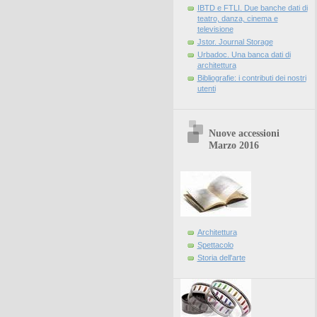
IBTD e FTLI. Due banche dati di
teatro, danza, cinema e
televisione
Jstor. Journal Storage
Urbadoc. Una banca dati di
architettura
Bibliografie: i contributi dei nostri
utenti
Nuove accessioni
Marzo 2016
Architettura
Spettacolo
Storia dell'arte