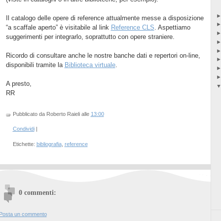
Il catalogo delle opere di reference attualmente messe a disposizione
“a scaffale aperto” è visitabile al link
Reference CLS
. Aspettiamo
suggerimenti per integrarlo, soprattutto con opere straniere.
Ricordo di consultare anche le nostre banche dati e repertori on-line,
disponibili tramite la
Biblioteca virtuale
.
A presto,
RR
Pubblicato da Roberto Raieli
alle
13:00
Condividi
|
Etichette:
bibliografia
,
reference
0 commenti:
Posta un commento