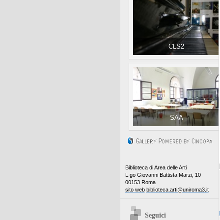
CLS2
SAA
Biblioteca di Area delle Arti
L.go Giovanni Battista Marzi, 10
00153 Roma
sito web
biblioteca.arti@uniroma3.it
Seguici