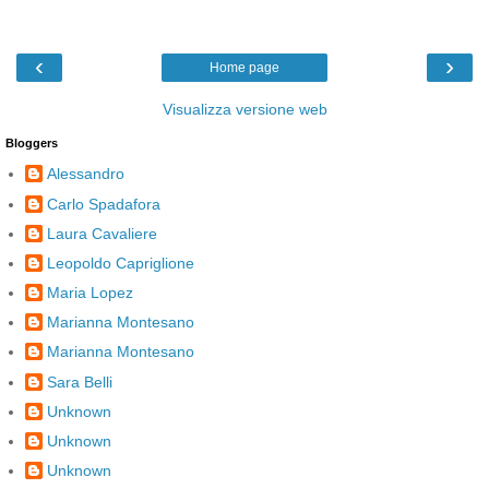
‹
›
Home page
Visualizza versione web
Bloggers
Alessandro
Carlo Spadafora
Laura Cavaliere
Leopoldo Capriglione
Maria Lopez
Marianna Montesano
Marianna Montesano
Sara Belli
Unknown
Unknown
Unknown