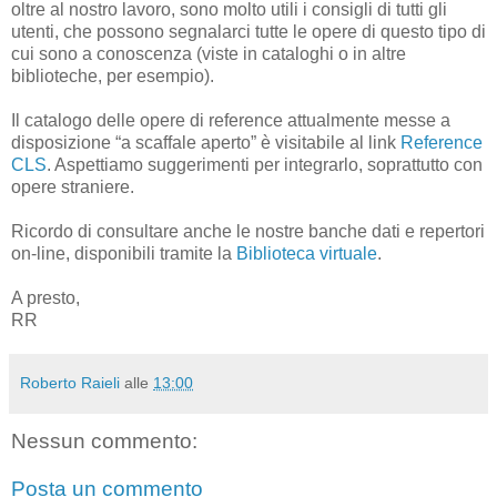
oltre al nostro lavoro, sono molto utili i consigli di tutti gli
utenti, che possono segnalarci tutte le opere di questo tipo di
cui sono a conoscenza (viste in cataloghi o in altre
biblioteche, per esempio).
Il catalogo delle opere di reference attualmente messe a
disposizione “a scaffale aperto” è visitabile al link
Reference
CLS
. Aspettiamo suggerimenti per integrarlo, soprattutto con
opere straniere.
Ricordo di consultare anche le nostre banche dati e repertori
on-line, disponibili tramite la
Biblioteca virtuale
.
A presto,
RR
Roberto Raieli
alle
13:00
Nessun commento:
Posta un commento