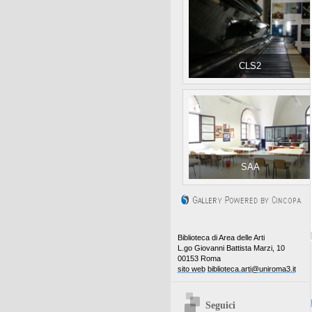
CLS2
SAA
Biblioteca di Area delle Arti
L.go Giovanni Battista Marzi, 10
00153 Roma
sito web
biblioteca.arti@uniroma3.it
Seguici