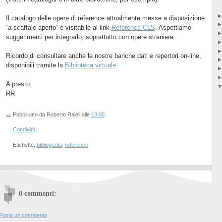
Il catalogo delle opere di reference attualmente messe a disposizione
“a scaffale aperto” è visitabile al link
Reference CLS
. Aspettiamo
suggerimenti per integrarlo, soprattutto con opere straniere.
Ricordo di consultare anche le nostre banche dati e repertori on-line,
disponibili tramite la
Biblioteca virtuale
.
A presto,
RR
Pubblicato da Roberto Raieli
alle
13:00
Condividi
|
Etichette:
bibliografia
,
reference
0 commenti:
Posta un commento