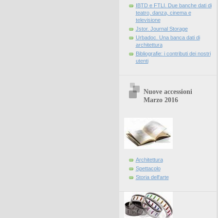
IBTD e FTLI. Due banche dati di
teatro, danza, cinema e
televisione
Jstor. Journal Storage
Urbadoc. Una banca dati di
architettura
Bibliografie: i contributi dei nostri
utenti
Nuove accessioni
Marzo 2016
Architettura
Spettacolo
Storia dell'arte