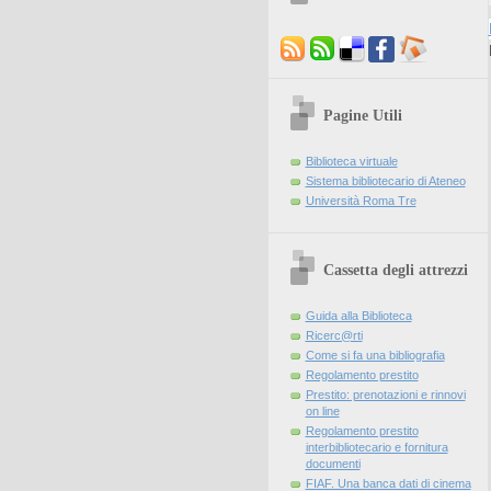
Pagine Utili
Biblioteca virtuale
Sistema bibliotecario di Ateneo
Università Roma Tre
Cassetta degli attrezzi
Guida alla Biblioteca
Ricerc@rti
Come si fa una bibliografia
Regolamento prestito
Prestito: prenotazioni e rinnovi
on line
Regolamento prestito
interbibliotecario e fornitura
documenti
FIAF. Una banca dati di cinema