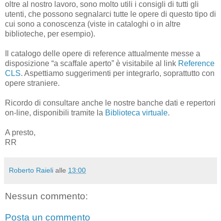
oltre al nostro lavoro, sono molto utili i consigli di tutti gli
utenti, che possono segnalarci tutte le opere di questo tipo di
cui sono a conoscenza (viste in cataloghi o in altre
biblioteche, per esempio).
Il catalogo delle opere di reference attualmente messe a
disposizione “a scaffale aperto” è visitabile al link
Reference
CLS
. Aspettiamo suggerimenti per integrarlo, soprattutto con
opere straniere.
Ricordo di consultare anche le nostre banche dati e repertori
on-line, disponibili tramite la
Biblioteca virtuale
.
A presto,
RR
Roberto Raieli
alle
13:00
Nessun commento:
Posta un commento