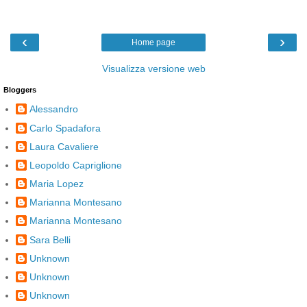
‹
›
Home page
Visualizza versione web
Bloggers
Alessandro
Carlo Spadafora
Laura Cavaliere
Leopoldo Capriglione
Maria Lopez
Marianna Montesano
Marianna Montesano
Sara Belli
Unknown
Unknown
Unknown