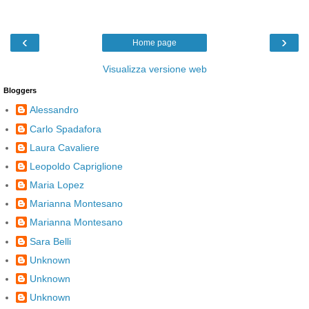
‹
›
Home page
Visualizza versione web
Bloggers
Alessandro
Carlo Spadafora
Laura Cavaliere
Leopoldo Capriglione
Maria Lopez
Marianna Montesano
Marianna Montesano
Sara Belli
Unknown
Unknown
Unknown