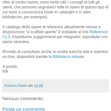
oltre al nostro lavoro, sono molto utili i consigli di tutti gli
utenti, che possono segnalarci tutte le opere di questo tipo di
cui sono a conoscenza (viste in cataloghi o in altre
biblioteche, per esempio).
Il catalogo delle opere di reference attualmente messe a
disposizione “a scaffale aperto” è visitabile al link
Reference
CLS
. Aspettiamo suggerimenti per integrarlo, soprattutto con
opere straniere.
Ricordo di consultare anche le nostre banche dati e repertori
on-line, disponibili tramite la
Biblioteca virtuale
.
A presto,
RR
Roberto Raieli
alle
13:00
Nessun commento:
Posta un commento