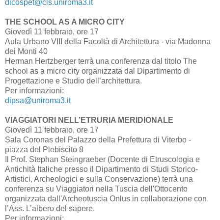
dicospet@cls.uniroma3.it
THE SCHOOL AS A MICRO CITY
Giovedì 11 febbraio, ore 17
Aula Urbano VIII della Facoltà di Architettura - via Madonna
dei Monti 40
Herman Hertzberger terrà una conferenza dal titolo The
school as a micro city organizzata dal Dipartimento di
Progettazione e Studio dell’architettura.
Per informazioni:
dipsa@uniroma3.it
VIAGGIATORI NELL’ETRURIA MERIDIONALE
Giovedì 11 febbraio, ore 17
Sala Coronas del Palazzo della Prefettura di Viterbo -
piazza del Plebiscito 8
Il Prof. Stephan Steingraeber (Docente di Etruscologia e
Antichità Italiche presso il Dipartimento di Studi Storico-
Artistici, Archeologici e sulla Conservazione) terrà una
conferenza su Viaggiatori nella Tuscia dell'Ottocento
organizzata dall'Archeotuscia Onlus in collaborazione con
l’Ass. L’albero del sapere.
Per informazioni: