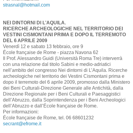
strasnal@hotmail.com
NEI DINTORNI DI L’AQUILA.
RICERCHE ARCHEOLOGICHE NEL TERRITORIO DEI
VESTINI CISMONTANI PRIMA E DOPO IL TERREMOTO
DEL 6 APRILE 2009
Venerdì 12 e sabato 13 febbraio, ore 9
École française de Rome - piazza Navona 62
Il Prof. Alessandro Guidi (Università Roma Tre) interverrà
con una relazione dal titolo Sabini e medio-adriatici
nell’ambito del congresso Nei dintorni di L’Aquila. Ricerche
archeologiche nel territorio dei Vestini Cismontani prima e
dopo il terremoto del 6 aprile 2009, promosso dalla Ministero
dei Beni Culturali-Direzione Generale alle Antichità, dalla
Direzione Regionale per i Beni Culturali e Paesaggistici
dell’Abruzzo, dalla Soprintendenza per i Beni Archeologici
dell’Abruzzo e dall’École française de Rome.
Per informazioni:
École française de Rome, tel. 06 68601232
secrant@efrome.it