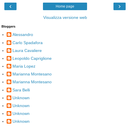
‹
›
Home page
Visualizza versione web
Bloggers
Alessandro
Carlo Spadafora
Laura Cavaliere
Leopoldo Capriglione
Maria Lopez
Marianna Montesano
Marianna Montesano
Sara Belli
Unknown
Unknown
Unknown
Unknown