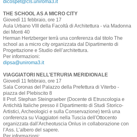
dicospet@cls.uniroma3.it
THE SCHOOL AS A MICRO CITY
Giovedì 11 febbraio, ore 17
Aula Urbano VIII della Facoltà di Architettura - via Madonna
dei Monti 40
Herman Hertzberger terrà una conferenza dal titolo The
school as a micro city organizzata dal Dipartimento di
Progettazione e Studio dell’architettura.
Per informazioni:
dipsa@uniroma3.it
VIAGGIATORI NELL’ETRURIA MERIDIONALE
Giovedì 11 febbraio, ore 17
Sala Coronas del Palazzo della Prefettura di Viterbo -
piazza del Plebiscito 8
Il Prof. Stephan Steingraeber (Docente di Etruscologia e
Antichità Italiche presso il Dipartimento di Studi Storico-
Artistici, Archeologici e sulla Conservazione) terrà una
conferenza su Viaggiatori nella Tuscia dell'Ottocento
organizzata dall'Archeotuscia Onlus in collaborazione con
l’Ass. L’albero del sapere.
Per informazioni: