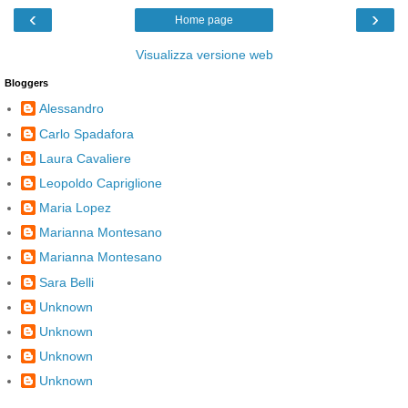
‹
›
Home page
Visualizza versione web
Bloggers
Alessandro
Carlo Spadafora
Laura Cavaliere
Leopoldo Capriglione
Maria Lopez
Marianna Montesano
Marianna Montesano
Sara Belli
Unknown
Unknown
Unknown
Unknown