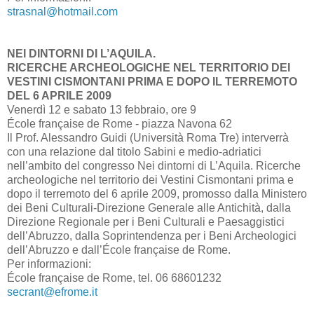
strasnal@hotmail.com
NEI DINTORNI DI L’AQUILA.
RICERCHE ARCHEOLOGICHE NEL TERRITORIO DEI
VESTINI CISMONTANI PRIMA E DOPO IL TERREMOTO
DEL 6 APRILE 2009
Venerdì 12 e sabato 13 febbraio, ore 9
École française de Rome - piazza Navona 62
Il Prof. Alessandro Guidi (Università Roma Tre) interverrà
con una relazione dal titolo Sabini e medio-adriatici
nell’ambito del congresso Nei dintorni di L’Aquila. Ricerche
archeologiche nel territorio dei Vestini Cismontani prima e
dopo il terremoto del 6 aprile 2009, promosso dalla Ministero
dei Beni Culturali-Direzione Generale alle Antichità, dalla
Direzione Regionale per i Beni Culturali e Paesaggistici
dell’Abruzzo, dalla Soprintendenza per i Beni Archeologici
dell’Abruzzo e dall’École française de Rome.
Per informazioni:
École française de Rome, tel. 06 68601232
secrant@efrome.it