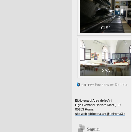
CLS2
SAA
Biblioteca di Area delle Arti
L.go Giovanni Battista Marzi, 10
00153 Roma
sito web
biblioteca.arti@uniroma3.it
Seguici