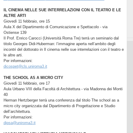
IL CINEMA NELLE SUE INTERRELAZIONI CON IL TEATRO E LE
ALTRE ARTI
Giovedì 11 febbraio, ore 15
Aula X del Dipartimento di Comunicazione e Spettacolo - via
Ostiense 139
Il Prof. Enrico Carocci (Università Roma Tre) terrà un seminario dal
titolo Georges Didi-Huberman: l’immagine aperta nell’ambito degli
incontri del dottorato in Il cinema nelle sue interrelazioni con il teatro e
le altre arti.
Per informazioni:
dicospet@cls.uniroma3.it
THE SCHOOL AS A MICRO CITY
Giovedì 11 febbraio, ore 17
Aula Urbano VIII della Facoltà di Architettura - via Madonna dei Monti
40
Herman Hertzberger terrà una conferenza dal titolo The school as a
micro city organizzata dal Dipartimento di Progettazione e Studio
dell’architettura.
Per informazioni:
dipsa@uniroma3.it