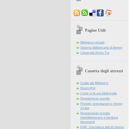
Pagine Utili
Biblioteca virtuale
Sistema bibliotecario di Ateneo
Università Roma Tre
Cassetta degli attrezzi
Guida alla Biblioteca
Ricerc@rti
Come si fa una bibliografia
Regolamento prestito
Prestito: prenotazioni e rinnovi
on line
Regolamento prestito
interbibliotecario e fornitura
documenti
FIAF. Una banca dati di cinema