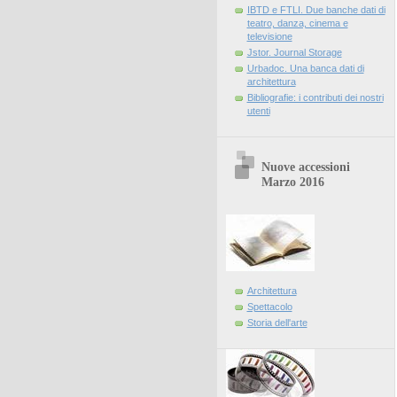
IBTD e FTLI. Due banche dati di
teatro, danza, cinema e
televisione
Jstor. Journal Storage
Urbadoc. Una banca dati di
architettura
Bibliografie: i contributi dei nostri
utenti
Nuove accessioni
Marzo 2016
Architettura
Spettacolo
Storia dell'arte