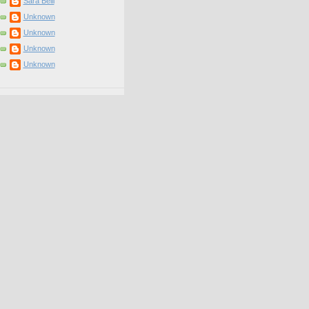
Sara Belli
Unknown
Unknown
Unknown
Unknown